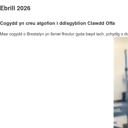
Ebrill 2026
Cogydd yn creu atgofion i ddisgyblion Clawdd Offa
Mae cogydd o Brestatyn yn llenwi ffreutur gyda bwyd iach, ychydig o 