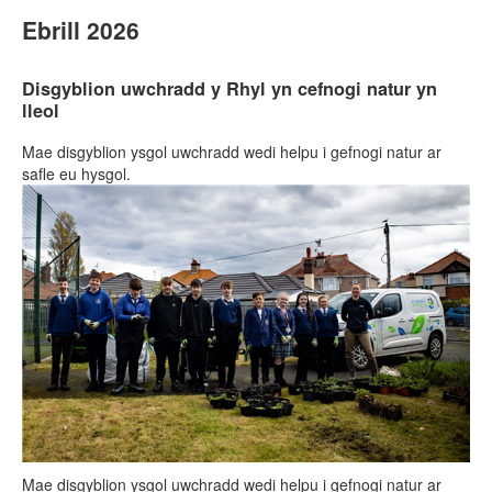
Ebrill 2026
Disgyblion uwchradd y Rhyl yn cefnogi natur yn
lleol
Mae disgyblion ysgol uwchradd wedi helpu i gefnogi natur ar
safle eu hysgol.
Mae disgyblion ysgol uwchradd wedi helpu i gefnogi natur ar