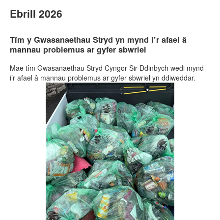
Ebrill 2026
Tîm y Gwasanaethau Stryd yn mynd i’r afael â
mannau problemus ar gyfer sbwriel
Mae tîm Gwasanaethau Stryd Cyngor Sir Ddinbych wedi mynd
i’r afael â mannau problemus ar gyfer sbwriel yn ddiweddar.