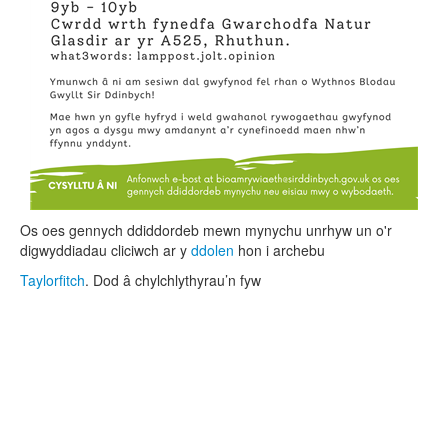
Os oes gennych ddiddordeb mewn mynychu unrhyw un o'r
digwyddiadau cliciwch ar y
ddolen
hon i archebu
Taylorfitch
. Dod â chylchlythyrau’n fyw