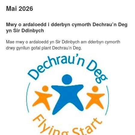
Mai 2026
Mwy o ardaloedd i dderbyn cymorth Dechrau’n Deg
yn Sir Ddinbych
Mae mwy o ardaloedd yn Sir Ddinbych am dderbyn cymorth
drwy gynllun gofal plant Dechrau’n Deg.