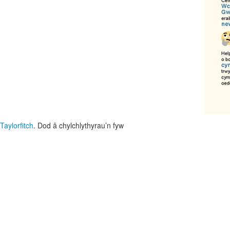
Taylorfitch
. Dod â chylchlythyrau’n fyw