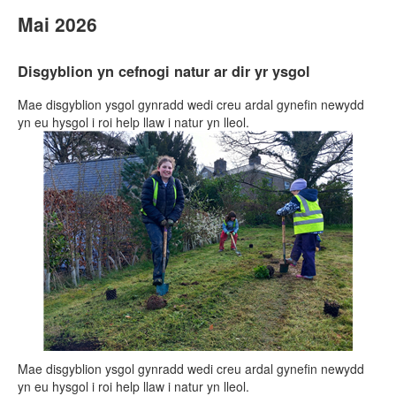
Mai 2026
Disgyblion yn cefnogi natur ar dir yr ysgol
Mae disgyblion ysgol gynradd wedi creu ardal gynefin newydd
yn eu hysgol i roi help llaw i natur yn lleol.
Mae disgyblion ysgol gynradd wedi creu ardal gynefin newydd
yn eu hysgol i roi help llaw i natur yn lleol.