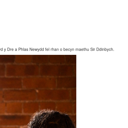
d y Dre a Phlas Newydd fel rhan o becyn maethu Sir Ddinbych.