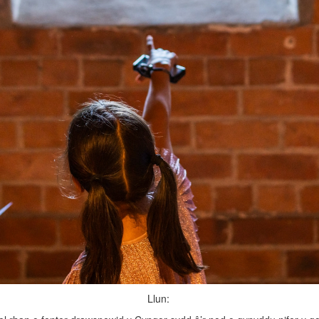
Llun: