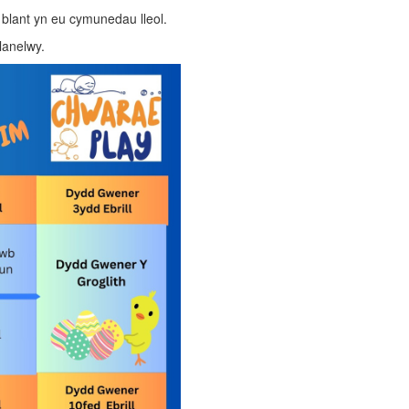
blant yn eu cymunedau lleol.
lanelwy.