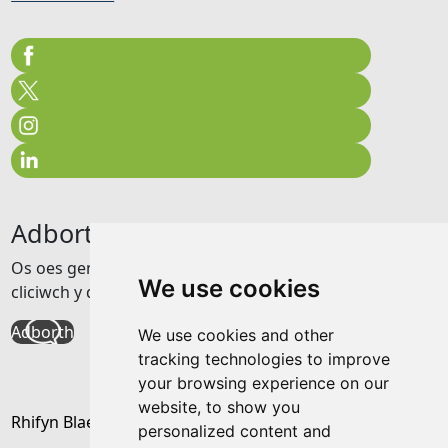
Adborth
Os oes gennych unrhyw adborth am y wefan hon
We use cookies
cliciwch y ddolen isod
Adborth
We use cookies and other
tracking technologies to improve
your browsing experience on our
website, to show you
Rhifyn Blaenorol
personalized content and