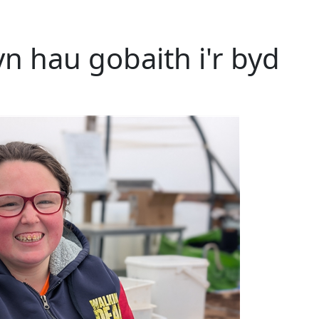
n hau gobaith i'r byd