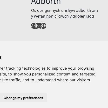
Adborth
Os oes gennych unrhyw adborth am
y wefan hon cliciwch y ddolen isod
Adborth
s
er tracking technologies to improve your browsing
ite, to show you personalized content and targeted
site traffic, and to understand where our visitors
Gwefan gan
Taylorfitch
Change my preferences