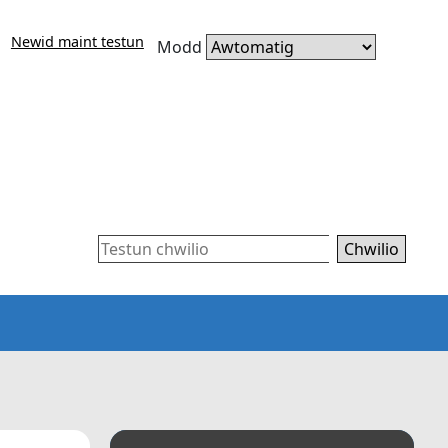
Newid maint testun
Modd
Chwilio