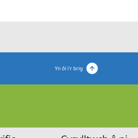
Yn ôl i'r brig