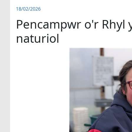
18/02/2026
Pencampwr o'r Rhyl y
naturiol