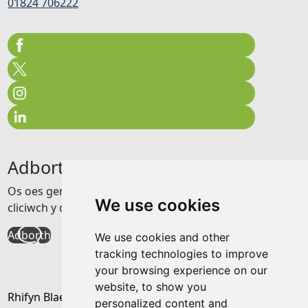
01824 706222
Adborth
Os oes gennych unrhyw adborth am y wefan hon
We use cookies
cliciwch y ddolen isod
Adborth
We use cookies and other
tracking technologies to improve
your browsing experience on our
website, to show you
Rhifyn Blaenorol
personalized content and