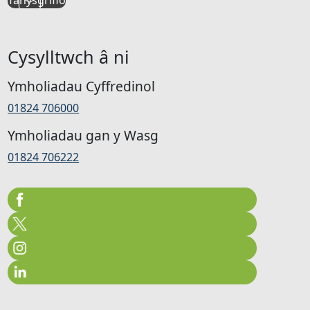
Cysylltwch â ni
Ymholiadau Cyffredinol
01824 706000
Ymholiadau gan y Wasg
01824 706222