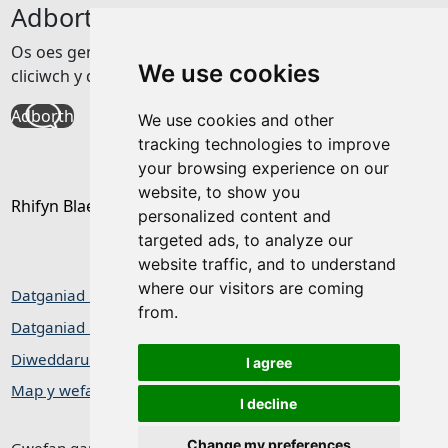
Adborth
Os oes gennych unrhyw adborth am y wefan hon
We use cookies
cliciwch y ddolen isod
Adborth
We use cookies and other
tracking technologies to improve
your browsing experience on our
website, to show you
Rhifyn Blaenorol
personalized content and
targeted ads, to analyze our
website traffic, and to understand
where our visitors are coming
Datganiad hygyrchedd
from.
Datganiad Preifatrwydd / Cwcis
Diweddaru dewisiadau cwcis
I agree
Map y wefan
I decline
Change my preferences