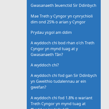
Gwasanaeth Ieuenctid Sir Ddinbych
Mae Treth y Cyngor yn cynrychioli
dim ond 25% o arian y Cyngor
Prydau ysgol am ddim
A wyddoch chi bod rhan o'ch Treth
Cyngor yn mynd tuag at y
Gwasanaeth Tân?
A wyddoch chi?
A wyddoch chi fod gan Sir Ddinbych
yn Gweithio tudalennau ar ein
gwefan?
A wyddoch chi fod 1.8% o wariant
Treth Cyngor yn mynd tuag at