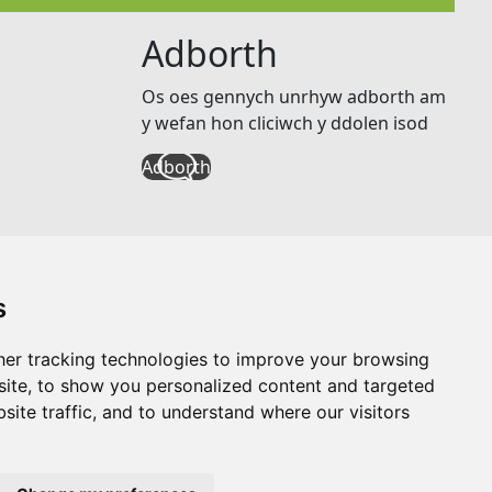
Adborth
Os oes gennych unrhyw adborth am
y wefan hon cliciwch y ddolen isod
Adborth
s
er tracking technologies to improve your browsing
ite, to show you personalized content and targeted
site traffic, and to understand where our visitors
Gwefan gan
Taylorfitch