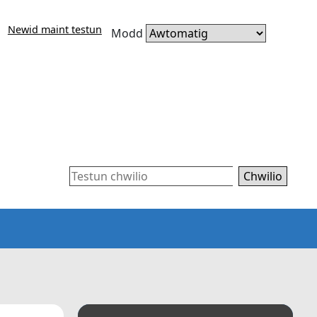
Newid maint testun
Modd
Chwilio