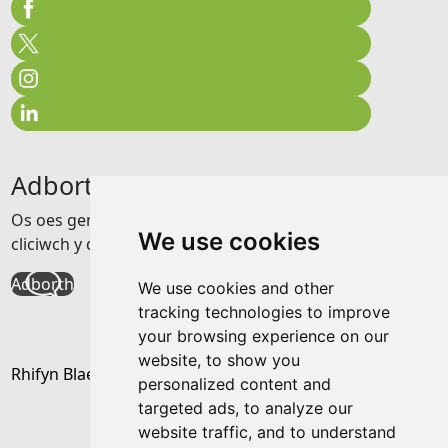
Adborth
Os oes gennych unrhyw adborth am y wefan hon
We use cookies
cliciwch y ddolen isod
Adborth
We use cookies and other
tracking technologies to improve
your browsing experience on our
website, to show you
Rhifyn Blaenorol
personalized content and
targeted ads, to analyze our
website traffic, and to understand