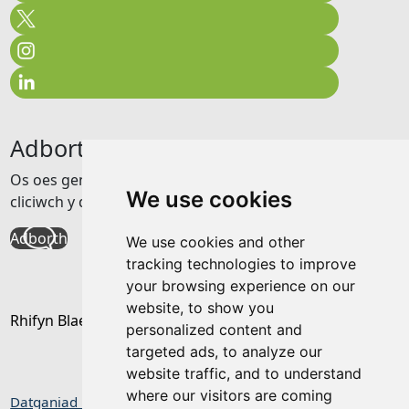
Adborth
Os oes gennych unrhyw adborth am y wefan hon
We use cookies
cliciwch y ddolen isod
Adborth
We use cookies and other
tracking technologies to improve
your browsing experience on our
website, to show you
Rhifyn Blaenorol
personalized content and
targeted ads, to analyze our
website traffic, and to understand
where our visitors are coming
Datganiad hygyrchedd