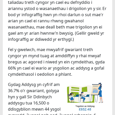
taliadau treth cyngor yn cael eu defnyddio i
ariannu ystod o wasanaethau i drigolion yn y sir. Er
bod yr infograffig hwn yn rhoi darlun o sut mae'r
arian yn cael ei rannu rhwng gwahanol
wasanaethau, mae deall beth mae trigolion yn ei
gael am yr arian hwnnw’n bwysig. (Gellir gweld yr
infograffig ar ddiwedd yr erthygl.)
Fel y gwelwch, mae mwyafrif gwariant treth
cyngor yn mynd tuag at amddiffyn y rhai mwyaf
bregus ac agored i niwed yn ein cymdeithas, gyda
66% yn cael ei wario ar ysgolion ac addysg a gofal
cymdeithasol i oedolion a phlant.
Gydag Addysg yn cyfrif am
36.7% o’r gwariant, golyga
hyn y gall Sir Ddinbych
addysgu tua 16,500 o
ddisgyblion mewn 44 ysgol