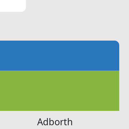
Adborth