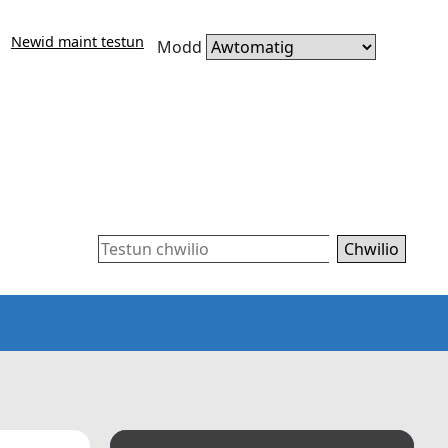
Newid maint testun
Modd
Chwilio