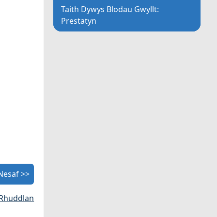
Taith Dywys Blodau Gwyllt:
Prestatyn
Nesaf >>
 Rhuddlan