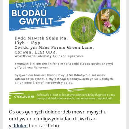
Os oes gennych ddiddordeb mewn mynychu
unrhyw un o'r digwyddiadau cliciwch ar
y
ddolen
hon i archebu