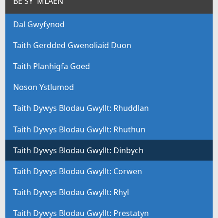
BE SY' MLAEN
Dal Gwyfynod
Taith Gerdded Gwenoliaid Duon
Taith Planhigfa Goed
Noson Ystlumod
Taith Dywys Blodau Gwyllt: Rhuddlan
Taith Dywys Blodau Gwyllt: Rhuthun
Taith Dywys Blodau Gwyllt: Dinbych
Taith Dywys Blodau Gwyllt: Corwen
Taith Dywys Blodau Gwyllt: Rhyl
Taith Dywys Blodau Gwyllt: Prestatyn