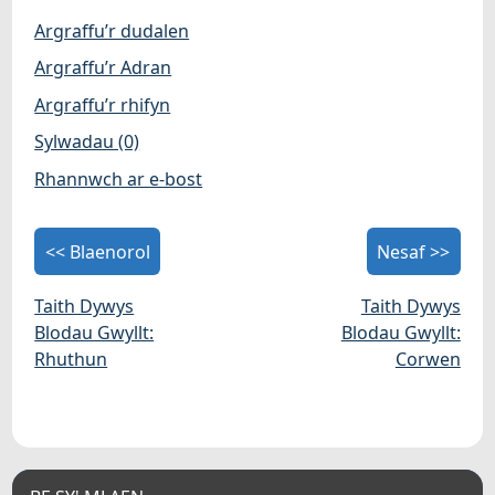
Argraffu’r dudalen
Argraffu’r Adran
Argraffu’r rhifyn
Sylwadau (0)
Rhannwch ar e-bost
<< Blaenorol
Nesaf >>
Taith Dywys
Taith Dywys
Blodau Gwyllt:
Blodau Gwyllt:
Rhuthun
Corwen