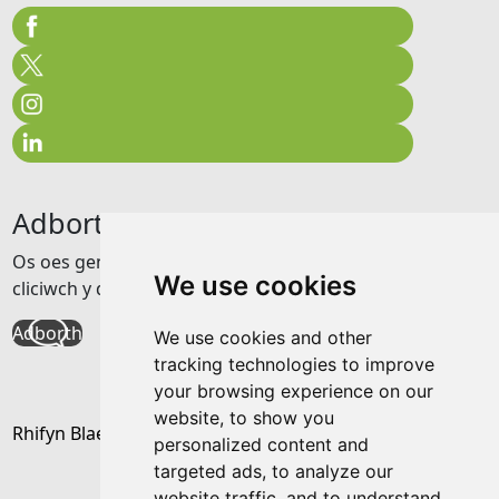
Adborth
Os oes gennych unrhyw adborth am y wefan hon
We use cookies
cliciwch y ddolen isod
Adborth
We use cookies and other
tracking technologies to improve
your browsing experience on our
website, to show you
Rhifyn Blaenorol
personalized content and
targeted ads, to analyze our
website traffic, and to understand