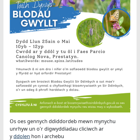
Os oes gennych ddiddordeb mewn mynychu
unrhyw un o'r digwyddiadau cliciwch ar
y
ddolen
hon i archebu