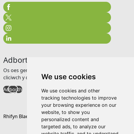
Adborth
Os oes gennych unrhyw adborth am y wefan hon
We use cookies
cliciwch y ddolen isod
Adborth
We use cookies and other
tracking technologies to improve
your browsing experience on our
website, to show you
Rhifyn Blaenorol
personalized content and
targeted ads, to analyze our
website traffic, and to understand