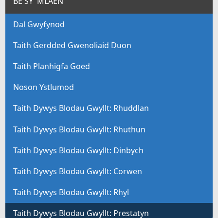
BE SY' MLAEN
Dal Gwyfynod
Taith Gerdded Gwenoliaid Duon
Taith Planhigfa Goed
Noson Ystlumod
Taith Dywys Blodau Gwyllt: Rhuddlan
Taith Dywys Blodau Gwyllt: Rhuthun
Taith Dywys Blodau Gwyllt: Dinbych
Taith Dywys Blodau Gwyllt: Corwen
Taith Dywys Blodau Gwyllt: Rhyl
Taith Dywys Blodau Gwyllt: Prestatyn