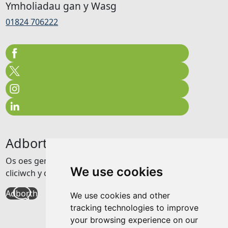
Ymholiadau gan y Wasg
01824 706222
Adborth
Os oes gennych unrhyw adborth am y wefan hon
We use cookies
cliciwch y ddolen isod
Adborth
We use cookies and other
tracking technologies to improve
your browsing experience on our