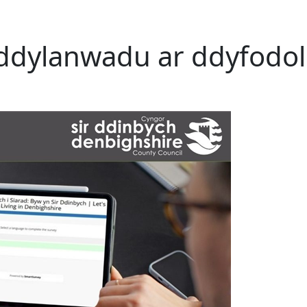
i ddylanwadu ar ddyfodol