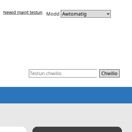
Newid maint testun
Modd
Chwilio