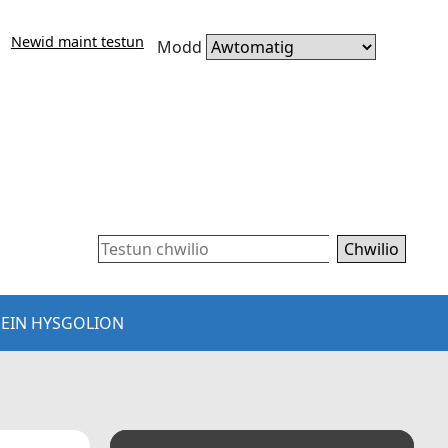
Newid maint testun
Modd
Chwilio
EIN HYSGOLION