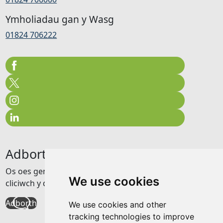
Ymholiadau gan y Wasg
01824 706222
Adborth
Os oes gennych unrhyw adborth am y wefan hon
We use cookies
cliciwch y ddolen isod
Adborth
We use cookies and other
tracking technologies to improve