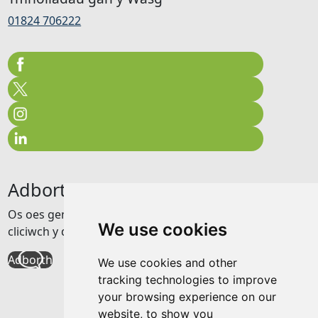
01824 706222
Adborth
Os oes gennych unrhyw adborth am y wefan hon
We use cookies
cliciwch y ddolen isod
Adborth
We use cookies and other
tracking technologies to improve
your browsing experience on our
website, to show you