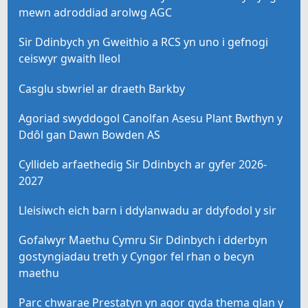
mewn adroddiad arolwg AGC
Sir Ddinbych yn Gweithio a RCS yn uno i gefnogi
ceiswyr gwaith lleol
Casglu sbwriel ar draeth Barkby
Agoriad swyddogol Canolfan Asesu Plant Bwthyn y
Ddôl gan Dawn Bowden AS
Cyllideb arfaethedig Sir Ddinbych ar gyfer 2026-
2027
Lleisiwch eich barn i ddylanwadu ar ddyfodol y sir
Gofalwyr Maethu Cymru Sir Ddinbych i dderbyn
gostyngiadau treth y Cyngor fel rhan o becyn
maethu
Parc chwarae Prestatyn yn agor gyda thema glan y