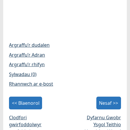
Argraffu’r dudalen
Argraffu’r Adran
Argraffu’r rhifyn
Sylwadau (0)
Rhannwch ar e-bost
<< Blaenorol
Nesaf >>
Clodfori
Dyfarnu Gwobr
gwirfoddolwyr
Ysgol Teithio