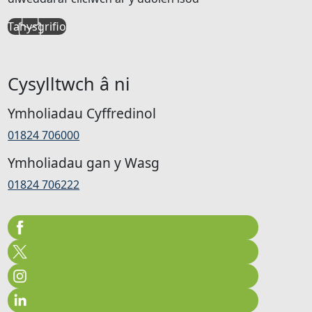
Tanysgrifio
Cysylltwch â ni
Ymholiadau Cyffredinol
01824 706000
Ymholiadau gan y Wasg
01824 706222