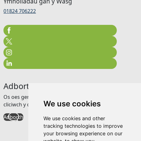
Ymholiadau gan y Wasg
01824 706222
Adborth
Os oes gennych unrhyw adborth am y wefan hon
We use cookies
cliciwch y ddolen isod
Adborth
We use cookies and other
tracking technologies to improve
your browsing experience on our