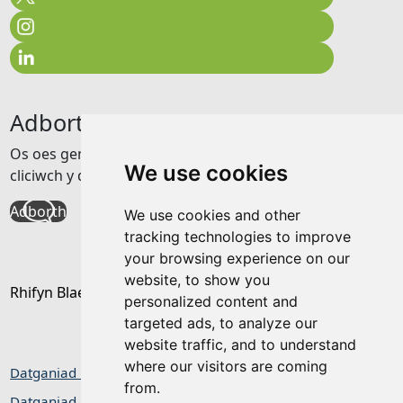
Adborth
Os oes gennych unrhyw adborth am y wefan hon
We use cookies
cliciwch y ddolen isod
Adborth
We use cookies and other
tracking technologies to improve
your browsing experience on our
website, to show you
Rhifyn Blaenorol
personalized content and
targeted ads, to analyze our
website traffic, and to understand
where our visitors are coming
Datganiad hygyrchedd
from.
Datganiad Preifatrwydd / Cwcis