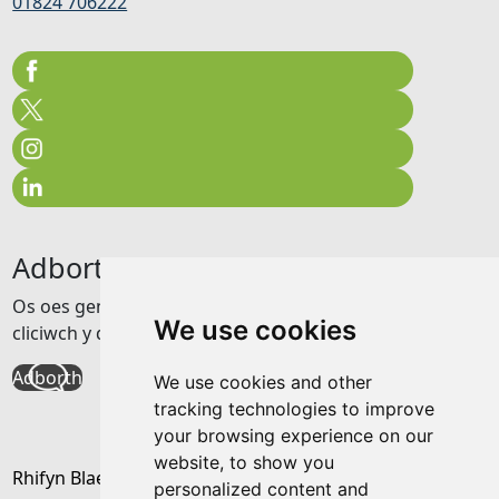
01824 706222
Adborth
Os oes gennych unrhyw adborth am y wefan hon
We use cookies
cliciwch y ddolen isod
Adborth
We use cookies and other
tracking technologies to improve
your browsing experience on our
website, to show you
Rhifyn Blaenorol
personalized content and