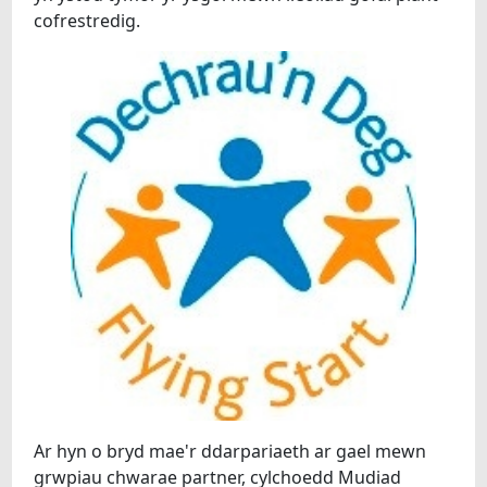
cofrestredig.
Ar hyn o bryd mae'r ddarpariaeth ar gael mewn
grwpiau chwarae partner, cylchoedd Mudiad