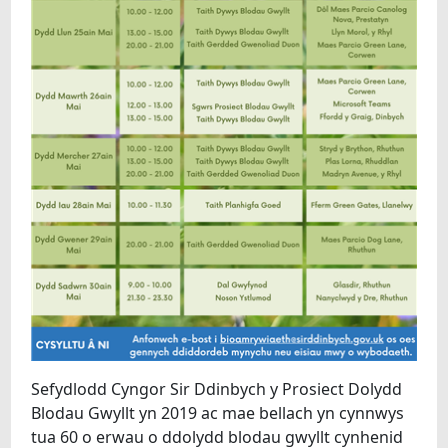
Sefydlodd Cyngor Sir Ddinbych y Prosiect Dolydd
Blodau Gwyllt yn 2019 ac mae bellach yn cynnwys
tua 60 o erwau o ddolydd blodau gwyllt cynhenid