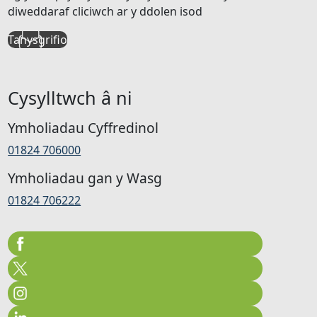
diweddaraf cliciwch ar y ddolen isod
Tanysgrifio
Cysylltwch â ni
Ymholiadau Cyffredinol
01824 706000
Ymholiadau gan y Wasg
01824 706222